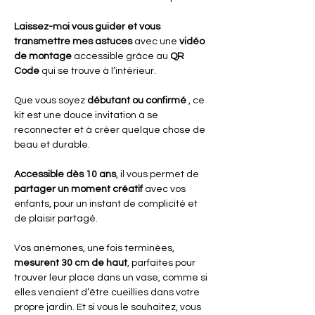
Laissez-moi vous guider et vous
transmettre mes astuces
avec une
vidéo
de montage
accessible grâce au
QR
Code
qui se trouve à l’intérieur.
Que vous soyez
débutant ou confirmé
, ce
kit est une douce invitation à se
reconnecter et à créer quelque chose de
beau et durable.
Accessible dès 10 ans
, il vous permet de
partager un moment créatif
avec vos
enfants, pour un instant de complicité et
de plaisir partagé.
Vos anémones, une fois terminées,
mesurent 30 cm de haut
, parfaites pour
trouver leur place dans un vase, comme si
elles venaient d’être cueillies dans votre
propre jardin. Et si vous le souhaitez, vous