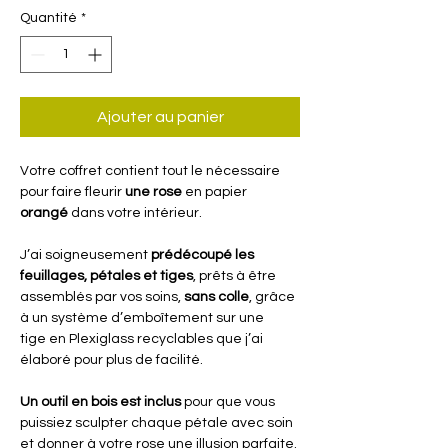
Quantité
*
Ajouter au panier
Votre coffret contient tout le nécessaire
pour faire fleurir
une rose
en papier
orangé
dans votre intérieur.
J’ai soigneusement
prédécoupé les
feuillages, pétales et tiges
, prêts à être
assemblés par vos soins,
sans colle
, grâce
à un système d’emboîtement sur une
tige en Plexiglass recyclables que j’ai
élaboré pour plus de facilité.
Un outil en bois est inclus
pour que vous
puissiez sculpter chaque pétale avec soin
et donner à votre rose une illusion parfaite.