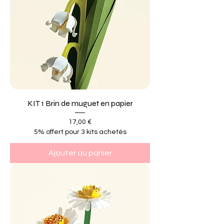
KIT 1 Brin de muguet en papier
Prix
17,00 €
5% offert pour 3 kits achetés
Ajouter au panier