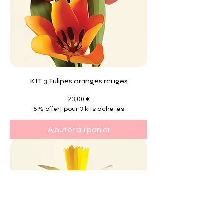
KIT 3 Tulipes oranges rouges
Prix
23,00 €
5% offert pour 3 kits achetés
Ajouter au panier