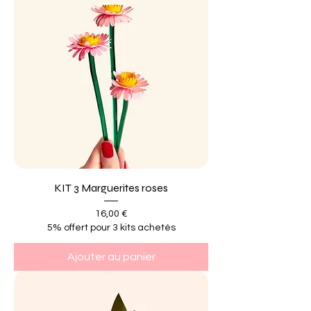
KIT 3 Marguerites roses
Prix
16,00 €
5% offert pour 3 kits achetés
Ajouter au panier