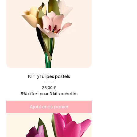
KIT 3 Tulipes pastels
Prix
23,00 €
5% offert pour 3 kits achetés
Ajouter au panier