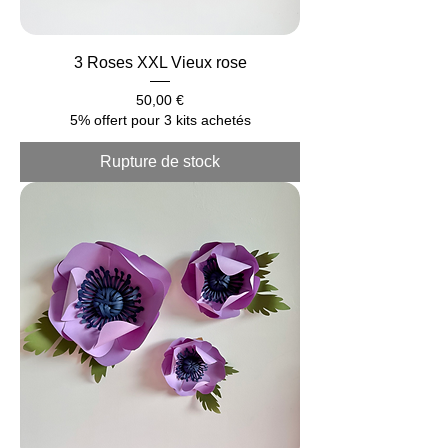
3 Roses XXL Vieux rose
Prix
50,00 €
5% offert pour 3 kits achetés
Rupture de stock