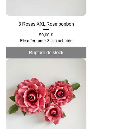
3 Roses XXL Rose bonbon
Prix
50,00 €
5% offert pour 3 kits achetés
Rupture de stock