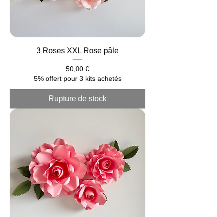
3 Roses XXL Rose pâle
Prix
50,00 €
5% offert pour 3 kits achetés
Rupture de stock