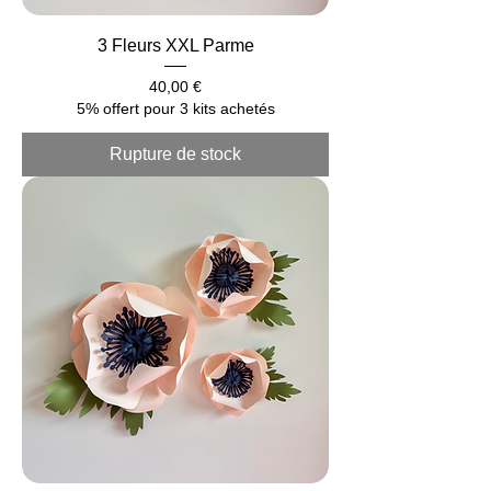
3 Fleurs XXL Parme
Prix
40,00 €
5% offert pour 3 kits achetés
Rupture de stock