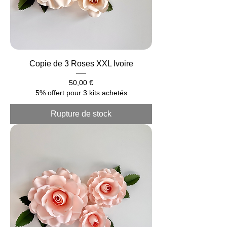
Copie de 3 Roses XXL Ivoire
Prix
50,00 €
5% offert pour 3 kits achetés
Rupture de stock