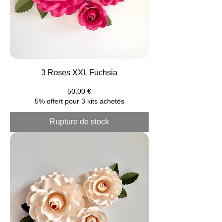
3 Roses XXL Fuchsia
Prix
50,00 €
5% offert pour 3 kits achetés
Rupture de stock