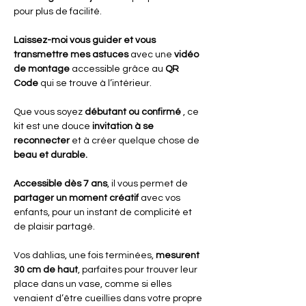
pour plus de facilité.
Laissez-moi vous guider et vous
transmettre mes astuces
avec une
vidéo
de montage
accessible grâce au
QR
Code
qui se trouve à l’intérieur.
Que vous soyez
débutant ou confirmé
, ce
kit est une douce
invitation à se
reconnecter
et à créer quelque chose de
beau et durable.
Accessible dès 7 ans
, il vous permet de
partager un moment créatif
avec vos
enfants, pour un instant de complicité et
de plaisir partagé.
Vos dahlias, une fois terminées,
mesurent
30 cm de haut
, parfaites pour trouver leur
place dans un vase, comme si elles
venaient d’être cueillies dans votre propre