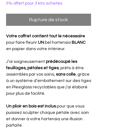
5% offert pour 3 kits achetés
Rupture de stock
Votre coffret contient tout le nécessaire
pour faire fleurir
UN
bel hortensia
BLANC
en papier dans votre intérieur.
J’ai soigneusement
prédécoupé les
feuillages, pétales et tiges
, prêts à être
assemblés par vos soins,
sans colle
, grâce
à un système d’emboîtement sur des tiges
en Plexiglass recyclables que j’ai élaboré
pour plus de facilité.
Un plioir en bois est inclus
pour que vous
puissiez sculpter chaque pétale avec soin
et donner à votre hortensia une illusion
parfaite.