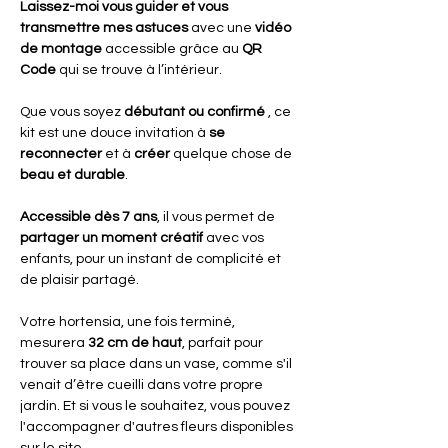
Laissez-moi vous guider et vous
transmettre mes astuces
avec une
vidéo
de montage
accessible grâce au
QR
Code
qui se trouve à l’intérieur.
Que vous soyez
débutant ou confirmé
, ce
kit est une douce invitation à
se
reconnecter
et à
créer
quelque chose de
beau et durable
.
Accessible dès 7 ans
, il vous permet de
partager un moment créatif
avec vos
enfants, pour un instant de complicité et
de plaisir partagé.
Votre hortensia, une fois terminé,
mesurera
32 cm de haut
, parfait pour
trouver sa place dans un vase, comme s'il
venait d’être cueilli dans votre propre
jardin. Et si vous le souhaitez, vous pouvez
l'accompagner d'autres fleurs disponibles
sur le site.